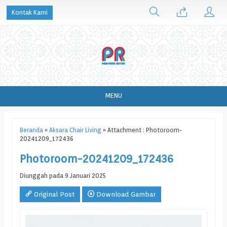
Kontak Kami
MENU
Beranda
»
Aksara Chair Living
» Attachment : Photoroom-
20241209_172436
Photoroom-20241209_172436
Diunggah pada 9 Januari 2025
Original Post
Download Gambar